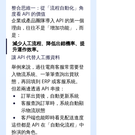
整合思維一：從「流程自動化」角
度看 API 的價值
企業或產品團隊導入 API 的第一個
理由，往往不是「增加功能」，而
是：
減少人工流程、降低出錯機率、提
升運作效率。
讓 API 代替人工搬資料
舉例來說，過往電商客服常需要登
入物流系統、一筆筆查詢出貨狀
態，再回填到 ERP 或客服系統。
但若兩邊透過 API 串接：
訂單出貨後，自動更新系統
客服查詢訂單時，系統自動顯
示物流狀態
客戶端也能即時看見配送進度
這些都是 API 在「自動化流程」中
扮演的角色。