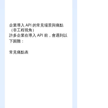
企業導入 API 的常見場景與痛點
（非工程視角）
許多企業在導入 API 前，會遇到以
下困難：
常見痛點表