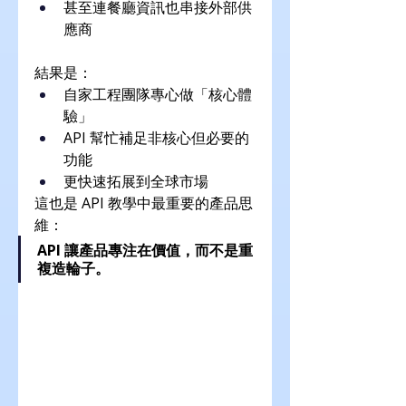
甚至連餐廳資訊也串接外部供
應商
結果是：
自家工程團隊專心做「核心體
驗」
API 幫忙補足非核心但必要的
功能
更快速拓展到全球市場
這也是 API 教學中最重要的產品思
維：
API 讓產品專注在價值，而不是重
複造輪子。