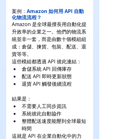
案例：
Amazon 如何用 API 自動
化物流流程？
Amazon 是全球最擅長用自動化提
升效率的企業之一。他們的物流系
統並非一套，而是由數十個模組組
成：倉儲、揀貨、包裝、配送、退
貨等等。
這些模組都透過 API 彼此連結：
倉儲系統 API 回傳庫存
配送 API 即時更新狀態
退貨 API 觸發後續流程
結果是：
不需要人工同步資訊
系統彼此自動協作
整體配送速度能壓到全球最短
時間
這就是 API 在企業自動化中的力