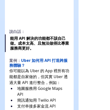
說白話：
能用 API 解決的功能都不該自己
做。成本太高、且無法做得比專業
服務商更好。
案例：
Uber 如何用 API 打造跨服
務體驗？
你可能以為 Uber 的 App 裡所有功
能都是自家做的，但其實 Uber 透
過大量 API 進行整合，例如：
地圖服務用 Google Maps 
API
簡訊通知用 Twilio API
支付串接多家金流 API