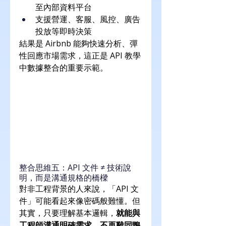
至內部資料平台
支援營運、客服、風控、廣告
投放等即時決策
結果是 Airbnb 能夠快速分析、彈
性回應市場需求，這正是 API 教學
中數據整合的重要示範。
整合思維五：API 文件 ≠ 技術說
明，而是溝通規格的橋樑
對非工程背景的人來說，「API 文
件」可能看起來像密碼般難懂。但
其實，只要理解基本邏輯，
就能與
工程師溝通明確需求，不再雞同鴨