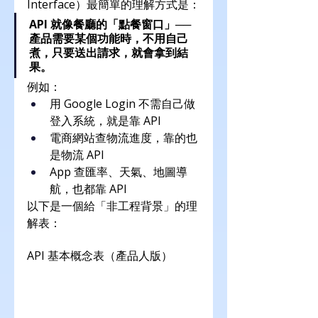
Interface）最簡單的理解方式是：
API 就像餐廳的「點餐窗口」──
產品需要某個功能時，不用自己
煮，只要送出請求，就會拿到結
果。
例如：
用 Google Login 不需自己做
登入系統，就是靠 API
電商網站查物流進度，靠的也
是物流 API
App 查匯率、天氣、地圖導
航，也都靠 API
以下是一個給「非工程背景」的理
解表：
API 基本概念表（產品人版）