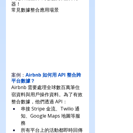
器！
常見數據整合應用場景
案例：
Airbnb 如何用 API 整合跨
平台數據？
Airbnb 需要處理全球數百萬筆住
宿資料與用戶操作資料。為了有效
整合數據，他們透過 API：
串接 Stripe 金流、Twilio 通
知、Google Maps 地圖等服
務
所有平台上的活動都即時回傳