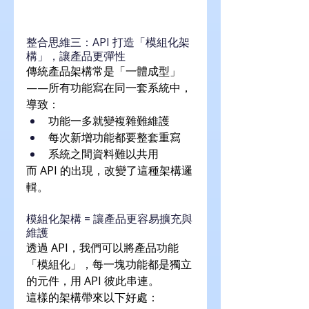
整合思維三：API 打造「模組化架
構」，讓產品更彈性
傳統產品架構常是「一體成型」
——所有功能寫在同一套系統中，
導致：
功能一多就變複雜難維護
每次新增功能都要整套重寫
系統之間資料難以共用
而 API 的出現，改變了這種架構邏
輯。
模組化架構 = 讓產品更容易擴充與
維護
透過 API，我們可以將產品功能
「模組化」，每一塊功能都是獨立
的元件，用 API 彼此串連。
這樣的架構帶來以下好處：