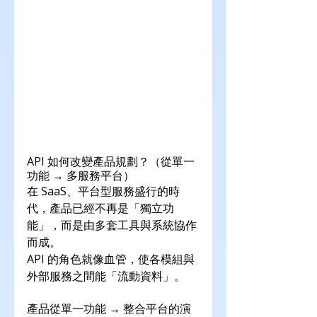
API 如何改變產品規劃？（從單一
功能 → 多服務平台）
在 SaaS、平台型服務盛行的時
代，產品已經不再是「獨立功
能」，而是由多套工具與系統協作
而成。
API 的角色就像血管，使各模組與
外部服務之間能「流動資料」。
產品從單一功能 → 整合平台的演