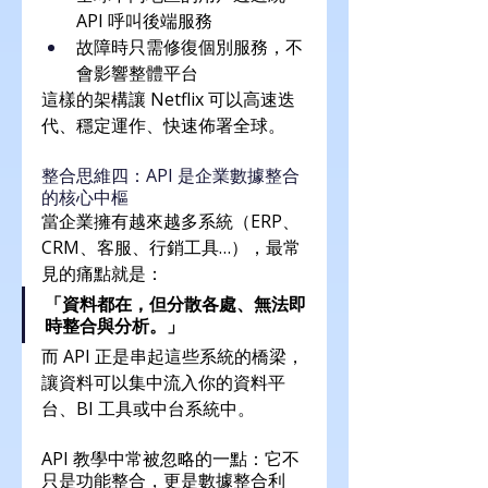
API 呼叫後端服務
故障時只需修復個別服務，不
會影響整體平台
這樣的架構讓 Netflix 可以高速迭
代、穩定運作、快速佈署全球。
整合思維四：API 是企業數據整合
的核心中樞
當企業擁有越來越多系統（ERP、
CRM、客服、行銷工具…），最常
見的痛點就是：
「資料都在，但分散各處、無法即
時整合與分析。」
而 API 正是串起這些系統的橋梁，
讓資料可以集中流入你的資料平
台、BI 工具或中台系統中。
API 教學中常被忽略的一點：它不
只是功能整合，更是數據整合利