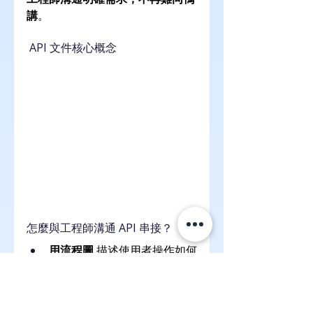
講
。
 API 文件核心概念
怎麼與工程師溝通 API 串接？
用流程圖
 描述使用者操作如何
觸發 API 呼叫
明確說明要整合哪些服務，資
料要流向哪裡