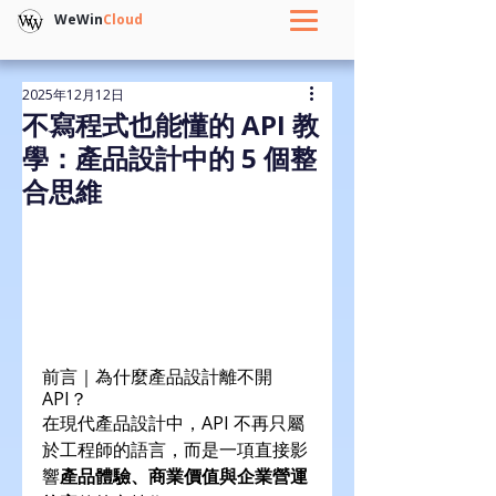
WeWin
Cloud
2025年12月12日
不寫程式也能懂的 API 教
學：產品設計中的 5 個整
合思維
前言｜為什麼產品設計離不開 
API？
在現代產品設計中，API 不再只屬
於工程師的語言，而是一項直接影
響
產品體驗、商業價值與企業營運