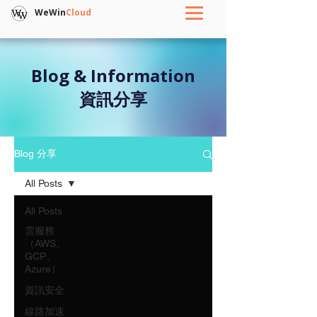
WeWin
Cloud
Blog & Information
資訊分享
Blog 分享
All Posts
All Posts
雲服務
（AWS、
GCP、
Azure）
資訊安全
線路加速