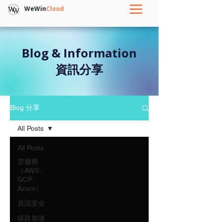
WeWin
Cloud
Blog & Information
資訊分享
Blog 分享
All Posts
All Posts
雲服務
（AWS、
GCP、
Azure）
資訊安全
線路加速