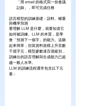
「用 email 的格式寫一份會議
記錄」，即可完成任務
語言模型的訓練基礎：語料、權重
與機率預測
要理解 LLM 是什麼，就要知道它
如何被訓練。LLM 的本質，是學
會「預測下一個字」的能力。這聽
起來簡單，但當資料規模上升至數
千億字元，模型參數達百億級別，
訓練出的語言理解與生成能力已超
越一般人水準。
LLM 的訓練流程通常包含以下元
素：