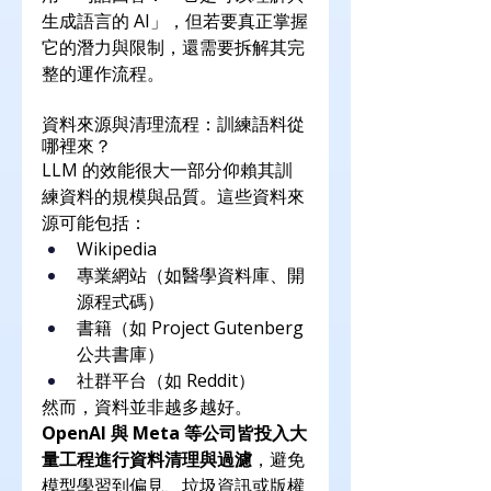
生成語言的 AI」，但若要真正掌握
它的潛力與限制，還需要拆解其完
整的運作流程。
資料來源與清理流程：訓練語料從
哪裡來？
LLM 的效能很大一部分仰賴其訓
練資料的規模與品質。這些資料來
源可能包括：
Wikipedia
專業網站（如醫學資料庫、開
源程式碼）
書籍（如 Project Gutenberg 
公共書庫）
社群平台（如 Reddit）
然而，資料並非越多越好。
OpenAI 與 Meta 等公司皆投入大
量工程進行資料清理與過濾
，避免
模型學習到偏見、垃圾資訊或版權