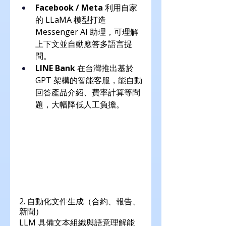
Facebook / Meta
 利用自家
的 LLaMA 模型打造 
Messenger AI 助理，可理解
上下文並自動應答多語言提
問。
LINE Bank
 在台灣推出基於 
GPT 架構的智能客服，能自動
回答產品介紹、費率計算等問
題，大幅降低人工負擔。
2. 自動化文件生成（合約、報告、
新聞）
LLM 具備文本組織與語意理解能