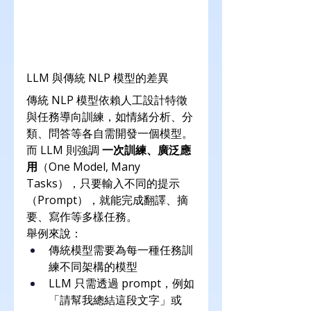
LLM 與傳統 NLP 模型的差異
傳統 NLP 模型依賴人工設計特徵
與任務導向訓練，如情緒分析、分
類、問答等各自需開發一個模型。
而 LLM 則強調 
一次訓練、廣泛應
用
（One Model, Many 
Tasks），只要輸入不同的提示
（Prompt），就能完成翻譯、摘
要、寫作等多樣任務。
舉例來說：
傳統模型需要為每一種任務訓
練不同架構的模型
LLM 只需透過 prompt，例如
「請幫我總結這段文字」或