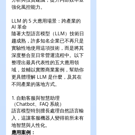
強化風控能力。
LLM 的 5 大應用場景：跨產業的 
AI 革命
隨著大型語言模型（LLM）技術日
趨成熟，許多知名企業已不再只是
實驗性地使用這項技術，而是將其
深度整合至日常營運流程中。以下
整理出最具代表性的五大應用領
域，並輔以實際商業案例，幫助你
更具體理解 LLM 是什麼，及其在
不同產業的落地方式。
1. 自動客服與智慧助理
（Chatbot、FAQ 系統）
語言模型特別擅長處理自然語言輸
入，這讓客服機器人變得前所未有
地智慧與人性化。
應用案例：