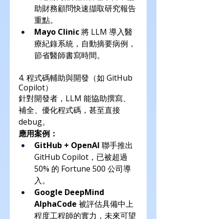
助財務顧問快速擷取研究報告
重點。
Mayo Clinic
 將 LLM 導入醫
療紀錄系統，自動摘要病例，
節省醫師書寫時間。
4. 程式碼輔助與開發（如 GitHub 
Copilot）
針對開發者，LLM 能協助撰寫、
補全、優化程式碼，甚至直接 
debug。
應用案例：
GitHub + OpenAI
 聯手推出 
GitHub Copilot，已被超過 
50% 的 Fortune 500 公司導
入。
Google DeepMind 
AlphaCode
 被評估具備中上
程度工程師的實力，未來可望