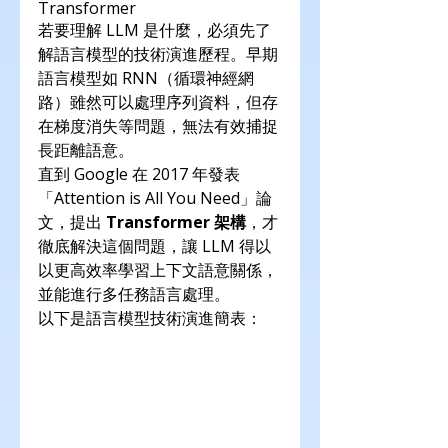
Transformer
若要理解 LLM 是什麼，必須先了
解語言模型的技術演進歷程。早期
語言模型如 RNN（循環神經網
路）雖然可以處理序列資料，但存
在梯度消失等問題，無法有效捕捉
長距離語意。
直到 Google 在 2017 年發表
「Attention is All You Need」論
文，提出 
Transformer 架構
，才
徹底解決這個問題，讓 LLM 得以
以更高效率學習上下文語意關係，
並能進行多任務語言處理。
以下是語言模型技術演進簡表：