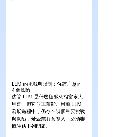
LLM 的挑戰與限制：你該注意的 
4 個風險
儘管 LLM 是什麼聽起來相當令人
興奮，但它並非萬能。目前 LLM 
發展過程中，仍存在幾個重要挑戰
與風險，若企業有意導入，必須審
慎評估下列問題。