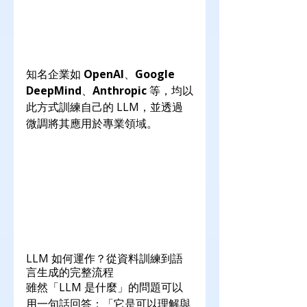
知名企業如 
OpenAI
、
Google 
DeepMind
、
Anthropic
 等，均以
此方式訓練自己的 LLM，並透過
微調將其應用於專業領域。
LLM 如何運作？從資料訓練到語
言生成的完整流程
雖然「LLM 是什麼」的問題可以
用一句話回答：「它是可以理解與