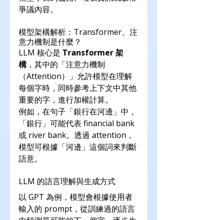
爭議內容。
模型架構解析：Transformer、注
意力機制是什麼？
LLM 核心是 
Transformer 架
構
，其中的「注意力機制
（Attention）」允許模型在理解
每個字時，同時參考上下文中其他
重要的字，進行加權計算。
例如，在句子「銀行在河邊」中，
「銀行」可能代表 financial bank 
或 river bank。透過 attention，
模型可根據「河邊」這個詞來判斷
語意。
LLM 的語言理解與生成方式
以 GPT 為例，模型會根據使用者
輸入的 prompt，從訓練過的語言