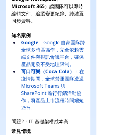
Microsoft 365
）讓團隊可以即時
編輯文件、追蹤變更紀錄、跨裝置
同步資料。
知名案例
Google
：Google 自家團隊跨
全球多時區協作，完全依賴雲
端文件與視訊會議平台，確保
產品開發不受地理限制。
可口可樂（Coca-Cola）
：在
疫情期間，全球營運團隊透過 
Microsoft Teams 與 
SharePoint 進行行銷活動協
作，將產品上市流程時間縮短 
25%。
問題2：IT 基礎架構成本高
常見情境