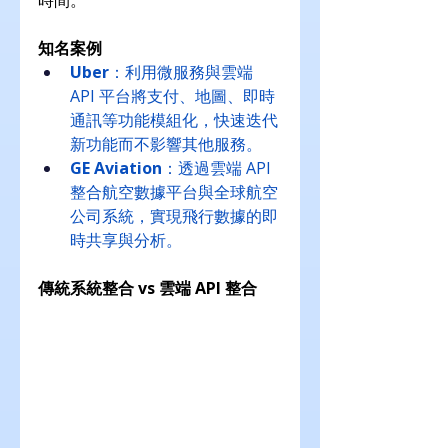
時間。
知名案例
Uber
：利用微服務與雲端 
API 平台將支付、地圖、即時
通訊等功能模組化，快速迭代
新功能而不影響其他服務。
GE Aviation
：透過雲端 API 
整合航空數據平台與全球航空
公司系統，實現飛行數據的即
時共享與分析。
傳統系統整合 vs 雲端 API 整合