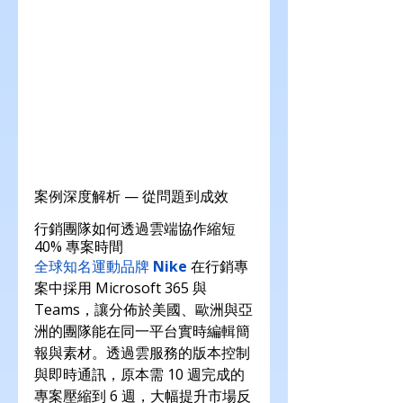
案例深度解析 — 從問題到成效
行銷團隊如何透過雲端協作縮短 
40% 專案時間
全球知名運動品牌 
Nike
 在行銷專
案中採用 Microsoft 365 與 
Teams，讓分佈於美國、歐洲與亞
洲的團隊能在同一平台實時編輯簡
報與素材。透過雲服務的版本控制
與即時通訊，原本需 10 週完成的
專案壓縮到 6 週，大幅提升市場反