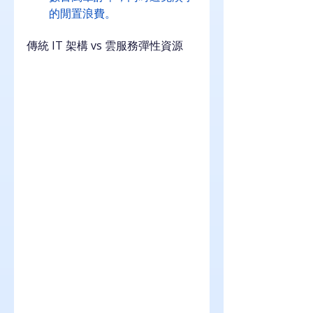
的閒置浪費。
傳統 IT 架構 vs 雲服務彈性資源