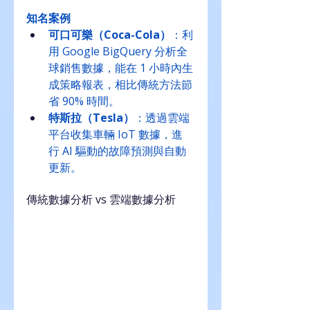
知名案例
可口可樂（Coca-Cola）
：利
用 Google BigQuery 分析全
球銷售數據，能在 1 小時內生
成策略報表，相比傳統方法節
省 90% 時間。
特斯拉（Tesla）
：透過雲端
平台收集車輛 IoT 數據，進
行 AI 驅動的故障預測與自動
更新。
傳統數據分析 vs 雲端數據分析