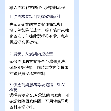
導入雲端解方的評估與規劃流程
1. 從需求盤點到雲端架構設計
先確定企業的主要營運痛點與目
標，例如降低成本、提升協作或強
化資安，並據此選擇公有雲、私有
雲或混合雲架構。
2. 資安、法規與內控檢查
確保雲服務方案符合台灣個資法、
GDPR 等法規，同時建立內部權限
控管與資安稽核機制。
3. 供應商與服務等級協議（SLA）
檢視
選擇有穩定 SLA 承諾的供應商，並
確認故障回應時間、可用性保證與
資料主權安排。