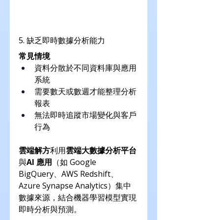
5. 缺乏即時數據分析能力
常見情境
資料分散於不同資料庫與應用
系統
需要數天或數週才能整理分析
報表
無法即時追蹤市場變化與客戶
行為
雲端解方
利用
雲端大數據分析平台
與
AI 應用
（如 Google 
BigQuery、AWS Redshift、
Azure Synapse Analytics）集中
數據來源，結合機器學習模型實現
即時分析與預測。