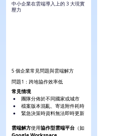
中小企業在雲端導入上的 3 大現實
壓力
5 個企業常見問題與雲端解方
問題1：跨地協作效率低
常見情境
團隊分佈於不同國家或城市
檔案版本混亂、寄送附件耗時
緊急決策時資料無法即時更新
雲端解方
使用
協作型雲端平台
（如 
Google Workspace
、