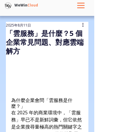
WeWin
Cloud
2025年8月11日
「雲服務」是什麼？5 個
企業常見問題、對應雲端
解方
為什麼企業會問「雲服務是什
麼？」
在 2025 年的商業環境中，「雲服
務」早已不是新鮮詞彙，但它依然
是企業搜尋量極高的熱門關鍵字之