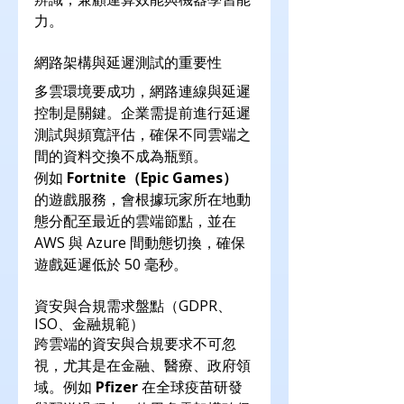
力。
網路架構與延遲測試的重要性
多雲環境要成功，網路連線與延遲
控制是關鍵。企業需提前進行延遲
測試與頻寬評估，確保不同雲端之
間的資料交換不成為瓶頸。
例如 
Fortnite（Epic Games）
的遊戲服務，會根據玩家所在地動
態分配至最近的雲端節點，並在 
AWS 與 Azure 間動態切換，確保
遊戲延遲低於 50 毫秒。
資安與合規需求盤點（GDPR、
ISO、金融規範）
跨雲端的資安與合規要求不可忽
視，尤其是在金融、醫療、政府領
域。例如 
Pfizer
 在全球疫苗研發