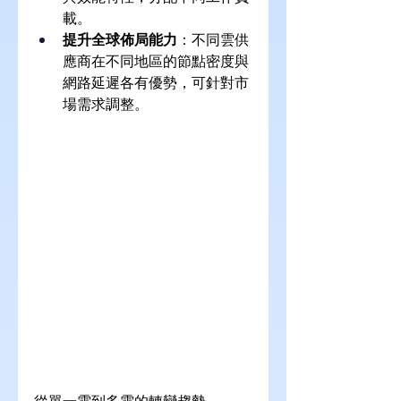
載。
提升全球佈局能力
：不同雲供
應商在不同地區的節點密度與
網路延遲各有優勢，可針對市
場需求調整。
從單一雲到多雲的轉變趨勢