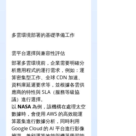
多雲環境部署的基礎準備工作
雲平台選擇與兼容性評估
部署多雲環境前，企業需要明確分
析應用程式的運行需求，例如：運
算密集型工作、全球 CDN 加速、
資料庫延遲要求等，並根據各雲供
應商的特性與 SLA（服務等級協
議）進行選擇。
以 
NASA
 為例，該機構在處理太空
數據時，會使用 AWS 的高效能運
算叢集進行數據分析，同時利用 
Google Cloud 的 AI 平台進行影像
辨識，兼顧運算效能與機器學習能