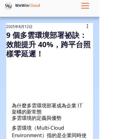
WeWin
Cloud
2025年8月12日
9 個多雲環境部署祕訣：
效能提升 40%，跨平台照
樣零延遲！
為什麼多雲環境部署成為企業 IT 
架構的新常態
多雲環境的定義與優勢
多雲環境（Multi-Cloud 
Environment）指的是企業同時使