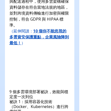
與配送過程中，使用多雲架構確保
資料儲存在符合當地法規的地區，
並對跨境資料傳輸進行加密與權限
控制，符合 GDPR 與 HIPAA 標
準。
（延伸閱讀：
10 個你不能忽視的
多雲資安保護重點，企業風險降到
最低！
）
9 個多雲環境部署祕訣，效能與穩
定度一次到位
祕訣 1：採用容器化技術
（Docker、Kubernetes）進行跨