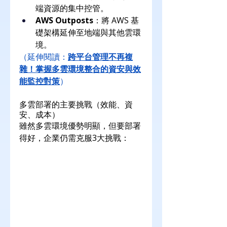
端資源的集中控管。
AWS Outposts
：將 AWS 基
礎架構延伸至地端與其他雲環
境。
（延伸閱讀：
跨平台管理不再複
雜！掌握多雲環境整合的資安與效
能監控對策
）
多雲部署的主要挑戰（效能、資
安、成本）
雖然多雲環境優勢明顯，但要部署
得好，企業仍需克服3大挑戰：