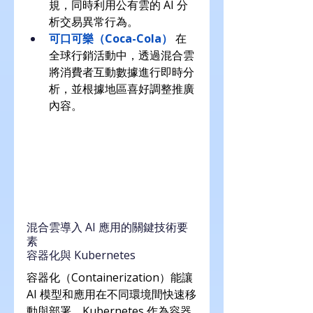
規，同時利用公有雲的 AI 分
析交易異常行為。
可口可樂（Coca-Cola）
 在
全球行銷活動中，透過混合雲
將消費者互動數據進行即時分
析，並根據地區喜好調整推廣
內容。
混合雲導入 AI 應用的關鍵技術要
素
容器化與 Kubernetes
容器化（Containerization）能讓 
AI 模型和應用在不同環境間快速移
動與部署。Kubernetes 作為容器