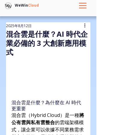
WeWin
Cloud
2025年8月12日
混合雲是什麼？AI 時代企
業必備的 3 大創新應用模
式
混合雲是什麼？為什麼在 AI 時代
更重要
混合雲（Hybrid Cloud）是一種
將
公有雲與私有雲整合
的雲端架構模
式，讓企業可以依據不同業務需求