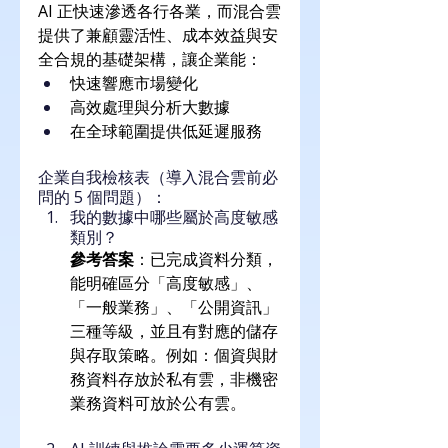
AI 正快速滲透各行各業，而混合雲
提供了兼顧靈活性、成本效益與安
全合規的基礎架構，讓企業能：
快速響應市場變化
高效處理與分析大數據
在全球範圍提供低延遲服務
企業自我檢核表（導入混合雲前必
問的 5 個問題）：
我的數據中哪些屬於高度敏感
類別？
參考答案
：已完成資料分類，
能明確區分「高度敏感」、
「一般業務」、「公開資訊」
三種等級，並且有對應的儲存
與存取策略。例如：個資與財
務資料存放於私有雲，非機密
業務資料可放於公有雲。