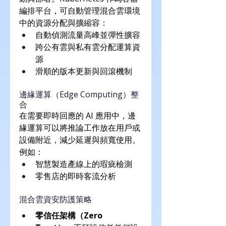
編排平台，可自動管理混合雲環境
中的資源分配與擴縮容：
自動偵測流量高峰並彈性擴容
跨公有雲與私有雲分配運算資
源
滑順的版本更新與回滾機制
邊緣運算（Edge Computing）整
合
在需要即時回應的 AI 應用中，邊
緣運算可以將推論工作放在用戶或
設備附近，減少延遲與頻寬使用。
例如：
智慧製造產線上的瑕疵檢測
零售店的即時客流分析
混合雲資安防護策略
零信任架構（Zero 