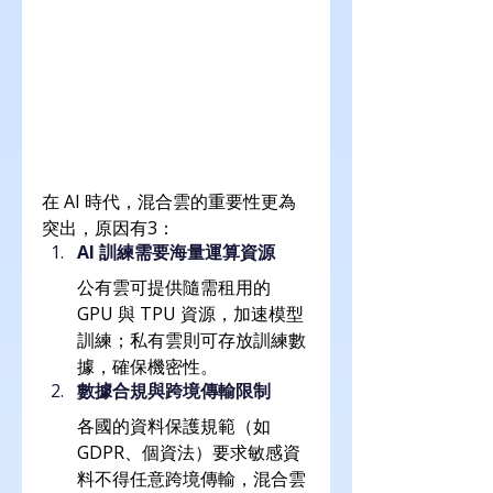
在 AI 時代，混合雲的重要性更為
突出，原因有3：
AI 訓練需要海量運算資源
公有雲可提供隨需租用的 
GPU 與 TPU 資源，加速模型
訓練；私有雲則可存放訓練數
據，確保機密性。
數據合規與跨境傳輸限制
各國的資料保護規範（如 
GDPR、個資法）要求敏感資
料不得任意跨境傳輸，混合雲