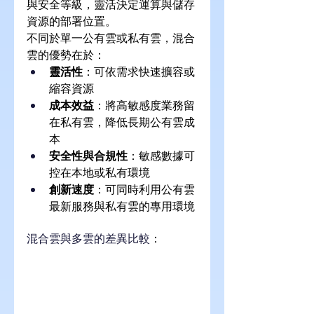
與安全等級，靈活決定運算與儲存
資源的部署位置。
不同於單一公有雲或私有雲，混合
雲的優勢在於：
靈活性
：可依需求快速擴容或
縮容資源
成本效益
：將高敏感度業務留
在私有雲，降低長期公有雲成
本
安全性與合規性
：敏感數據可
控在本地或私有環境
創新速度
：可同時利用公有雲
最新服務與私有雲的專用環境
混合雲與多雲的差異比較
：