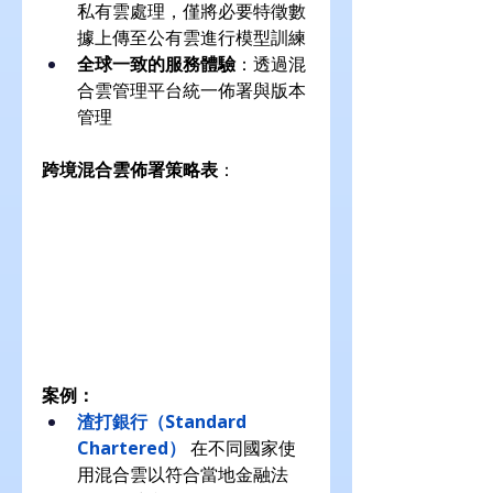
私有雲處理，僅將必要特徵數
據上傳至公有雲進行模型訓練
全球一致的服務體驗
：透過混
合雲管理平台統一佈署與版本
管理
跨境混合雲佈署策略表
：
案例：
渣打銀行（Standard 
Chartered）
在不同國家使
用混合雲以符合當地金融法