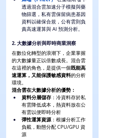
透過混合雲加速分子模擬與藥
物篩選，私有雲保留病患基因
資料以確保合規，公有雲則負
責高速運算與 AI 預測分析。
2. 大數據分析與即時商業洞察
在數位化轉型的浪潮下，企業掌握
的大數據量正以倍數成長。混合雲
在這裡的角色，是提供一個
既能高
速運算，又能保護敏感資料
的分析
環境。
混合雲在大數據分析的優勢：
資料分層儲存
：冷資料存於私
有雲降低成本，熱資料放在公
有雲以便即時分析
彈性運算資源
：根據分析工作
負載，動態分配 CPU/GPU 資
源