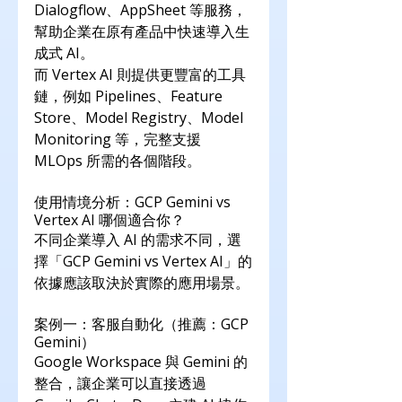
Dialogflow、AppSheet 等服務，
幫助企業在原有產品中快速導入生
成式 AI。
而 Vertex AI 則提供更豐富的工具
鏈，例如 Pipelines、Feature 
Store、Model Registry、Model 
Monitoring 等，完整支援 
MLOps 所需的各個階段。
使用情境分析：GCP Gemini vs 
Vertex AI 哪個適合你？
不同企業導入 AI 的需求不同，選
擇「GCP Gemini vs Vertex AI」的
依據應該取決於實際的應用場景。
案例一：客服自動化（推薦：GCP 
Gemini）
Google Workspace 與 Gemini 的
整合，讓企業可以直接透過 