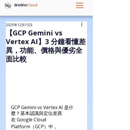
WeWin
Cloud
2025年12月15日
【GCP Gemini vs
Vertex AI】3 分鐘看懂差
異，功能、價格與優劣全
面比較
GCP Gemini vs Vertex AI 是什
麼？基本認識與定位差異
在 Google Cloud 
Platform（GCP）中，