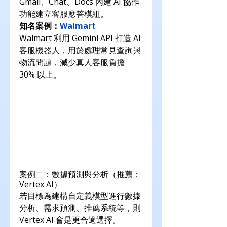
Gmail、Chat、Docs 內建 AI 協作
功能建立客服應答模組。
知名案例：
Walmart
Walmart 利用 Gemini API 打造 AI 
客服機器人，用於處理常見查詢與
物流問題，減少真人客服負擔 
30% 以上。
案例二：數據預測與分析（推薦：
Vertex AI）
若目標為建構自定義模型進行數據
分析、需求預測、推薦系統等，則 
Vertex AI 會是更合適選擇。