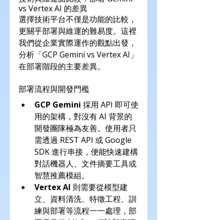
vs Vertex AI 的差異
選擇技術平台不僅是功能的比較，
更關乎部署與維運的難易度。這裡
我們從企業實際運作的觀點出發，
分析「GCP Gemini vs Vertex AI」
在部署階段的主要差異。
部署流程與開發門檻
GCP Gemini
 採用 API 即可使
用的架構，對沒有 AI 背景的
開發團隊極為友善。使用者只
需透過 REST API 或 Google 
SDK 進行串接，便能快速建構
對話機器人、文件摘要工具或
智慧推薦模組。
Vertex AI
 則需要從模型建
立、資料清洗、特徵工程、訓
練與部署等流程一一處理，部