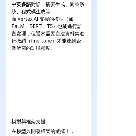
中英多語
對話、摘要生成、問答系
統、程式碼生成等。
而 Vertex AI 支援的模型（如 
PaLM、BERT、T5）也能進行語
言處理，但通常需要自建資料集進
行微調（fine-tune）才能達到企
業所需的語境精度。
模型與框架支援
在模型與開發框架的選擇上，