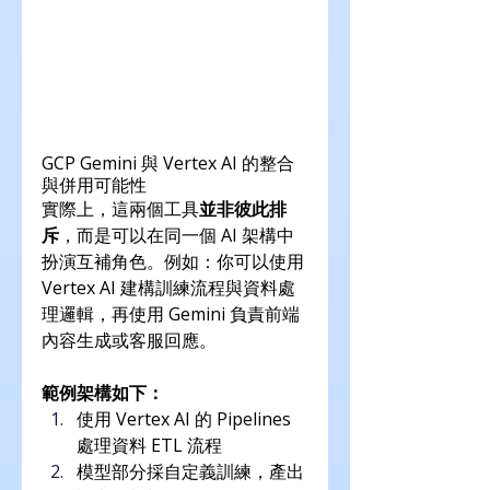
GCP Gemini 與 Vertex AI 的整合
與併用可能性
實際上，這兩個工具
並非彼此排
斥
，而是可以在同一個 AI 架構中
扮演互補角色。例如：你可以使用 
Vertex AI 建構訓練流程與資料處
理邏輯，再使用 Gemini 負責前端
內容生成或客服回應。
範例架構如下：
使用 Vertex AI 的 Pipelines 
處理資料 ETL 流程
模型部分採自定義訓練，產出