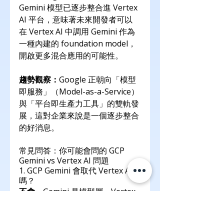
Gemini 模型已逐步整合進 Vertex 
AI 平台，意味著未來開發者可以
在 Vertex AI 中調用 Gemini 作為
一種內建的 foundation model，
開啟更多混合應用的可能性。
趨勢觀察：
Google 正朝向「模型
即服務」（Model-as-a-Service）
與「平台即生產力工具」的雙軌發
展，這對企業來說是一個逐步整合
的好消息。
常見問答：你可能會問的 GCP 
Gemini vs Vertex AI 問題
1. GCP Gemini 會取代 Vertex AI 
嗎？
不會
。Gemini 是模型層，Vertex 
AI 是平台層。Gemini 提供的是預
訓練模型的服務，而 Vertex AI 是