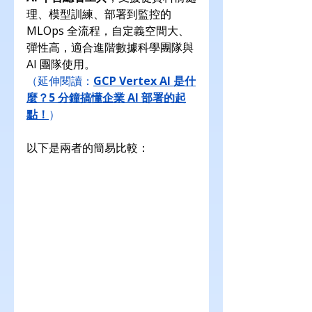
理、模型訓練、部署到監控的 
MLOps 全流程，自定義空間大、
彈性高，適合進階數據科學團隊與 
AI 團隊使用。
（延伸閱讀：
GCP Vertex AI 是什
麼？5 分鐘搞懂企業 AI 部署的起
點！
）
以下是兩者的簡易比較：