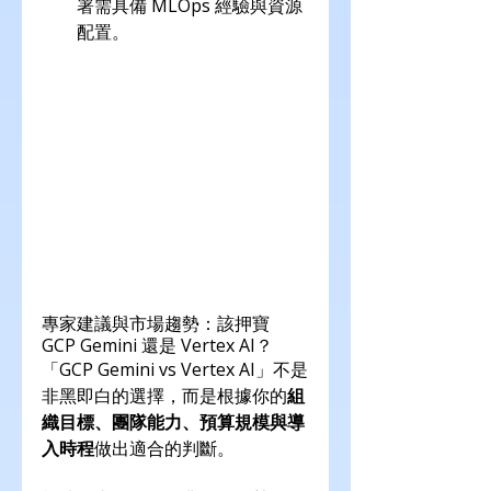
署需具備 MLOps 經驗與資源
配置。
專家建議與市場趨勢：該押寶 
GCP Gemini 還是 Vertex AI？
「GCP Gemini vs Vertex AI」不是
非黑即白的選擇，而是根據你的
組
織目標、團隊能力、預算規模與導
入時程
做出適合的判斷。