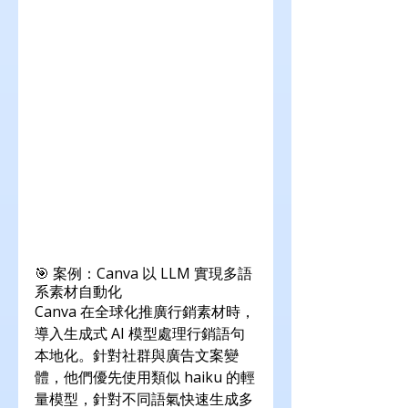
🎯 案例：Canva 以 LLM 實現多語
系素材自動化
Canva 在全球化推廣行銷素材時，
導入生成式 AI 模型處理行銷語句
本地化。針對社群與廣告文案變
體，他們優先使用類似 haiku 的輕
量模型，針對不同語氣快速生成多