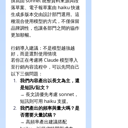
撰寫由 sonnet 統整資料來源與段
落草案、電子報草案由 haiku 快速
生成多版本交由設計部門選用。這
種混合使用模型的方式，不僅保留
品牌調性，也讓各部門之間的協作
更加順暢。
行銷導入建議：不是模型越強越
好，而是選對使用情境
若你正在考慮將 Claude 模型導入
至行銷內容流程中，可以先問自己
以下三個問題：
我們內容產出以長文為主，還
是短訊/貼文？
→ 長文請優先考慮 sonnet，
短訊則可用 haiku 支援。
我們產出的頻率與量大嗎？是
否需要大量試稿？
→ 高頻率產出建議搭配 