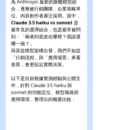
為 Anthropic 最新的旗艦模型組
合，逐漸被行銷團隊、企業策略單
位、內容創作者廣泛採用。當中，
Claude 3.5 haiku vs sonnet
 是
最常見的選擇組合，也是最常被問
到：「兩者到底差在哪裡？我該選
哪一個？」
與其從模型架構出發，我們不如從
「行銷流程」與「應用場景」來看
差異，會更貼近實際決策。
以下是目前根據實測經驗與公開文
件，針對 Claude 3.5 haiku 與 
sonnet 的功能定位、模型風格與
應用環境，整理出的概要比較：