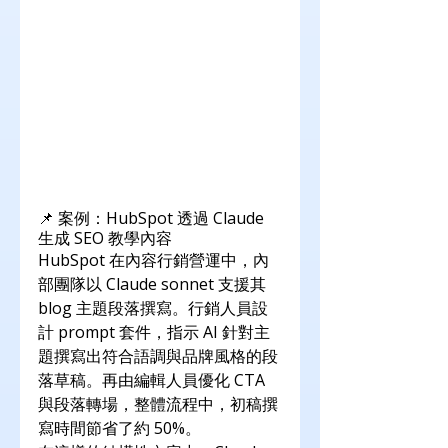
📌 案例：HubSpot 透過 Claude 
生成 SEO 教學內容
HubSpot 在內容行銷營運中，內
部團隊以 Claude sonnet 支援其 
blog 主題段落撰寫。行銷人員設
計 prompt 套件，指示 AI 針對主
題撰寫出符合語調與品牌風格的段
落草稿。再由編輯人員優化 CTA 
與段落轉場，整體流程中，初稿撰
寫時間節省了約 50%。