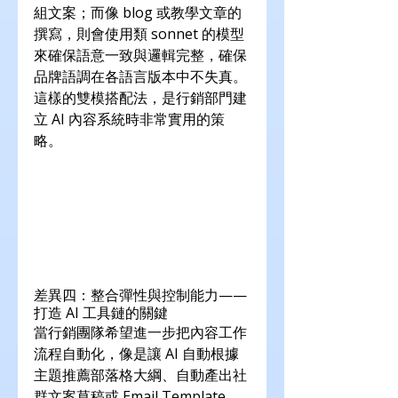
組文案；而像 blog 或教學文章的
撰寫，則會使用類 sonnet 的模型
來確保語意一致與邏輯完整，確保
品牌語調在各語言版本中不失真。
這樣的雙模搭配法，是行銷部門建
立 AI 內容系統時非常實用的策
略。
差異四：整合彈性與控制能力——
打造 AI 工具鏈的關鍵
當行銷團隊希望進一步把內容工作
流程自動化，像是讓 AI 自動根據
主題推薦部落格大綱、自動產出社
群文案草稿或 Email Template，