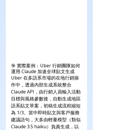
🎯 實際案例：Uber 行銷團隊如何
運用 Claude 加速全球貼文生成
Uber 在多語系市場的在地行銷操
作中，透過內部生成系統整合 
Claude API，由行銷人員輸入活動
目標與風格參數後，自動生成地區
語系貼文草案，初稿生成流程縮短
為 1/3。當中即時貼文與客戶服務
建議語句，大多由輕量模型（類似 
Claude 3.5 haiku）負責生成，以