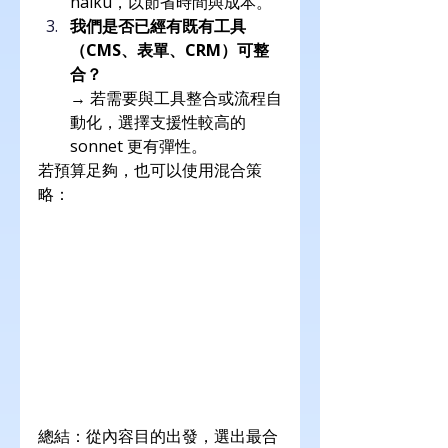
haiku，以節省時間與成本。
我們是否已經有既有工具
（CMS、表單、CRM）可整
合？
→ 若需要與工具整合或流程自
動化，選擇支援性較高的 
sonnet 更有彈性。
若預算足夠，也可以使用混合策
略：
總結：從內容目的出發，選出最合