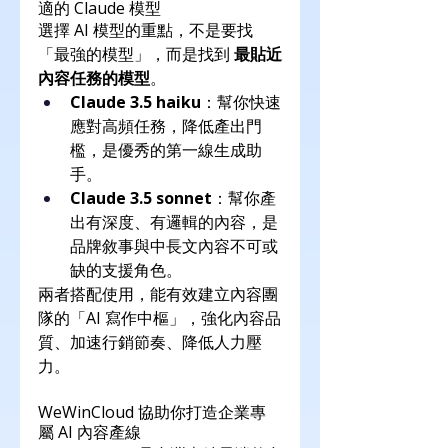
適的 Claude 模型
選擇 AI 模型的重點，不是要找
「最強的模型」，而是找到 
最貼近
內容任務的模型
。
Claude 3.5 haiku
：幫你快速
應對高頻任務，降低產出門
檻，是優秀的第一線生成助
手。
Claude 3.5 sonnet
：幫你產
出有深度、有邏輯的內容，是
品牌敘事與中長文內容不可或
缺的支援角色。
兩者搭配使用，能有效建立內容團
隊的「AI 寫作中樞」，強化內容品
質、加速行銷節奏、降低人力壓
力。
WeWinCloud 協助你打造企業專
屬 AI 內容產線