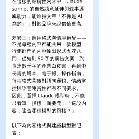
在這樣的結構性內容中，Claude 
sonnet 的自然語意延伸與敘事邏
輯能力，能維持文章「不像是 AI 
寫的」，對於品牌來說價值更高。
差異三：應用格式與情境適配——
不是每種內容都能共用一款模型
行銷部門的內容輸出形式五花八
門：從短則 90 字的廣告文案，到
長達數千字的產業白皮書，再到中
長篇的腳本、電子報、操作指南，
每種格式背後對語句邏輯、情緒掌
控與語意連貫性都有不同要求。
因此，選擇 Claude 模型時，不能
只看單一指標，而要問：「這段內
容，適合哪種模型的風格？」
以下為內容格式與建議模型對照
表：