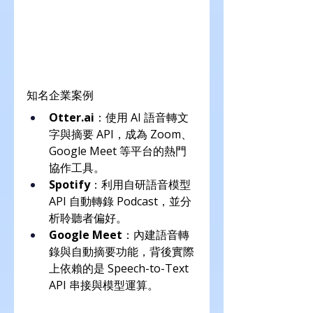
知名企業案例
Otter.ai
：使用 AI 語音轉文
字與摘要 API，成為 Zoom、
Google Meet 等平台的熱門
協作工具。
Spotify
：利用自研語音模型 
API 自動轉錄 Podcast，並分
析聆聽者偏好。
Google Meet
：內建語音轉
錄與自動摘要功能，背後實際
上依賴的是 Speech-to-Text 
API 串接與模型運算。