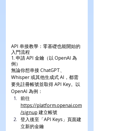
API 串接教學：零基礎也能開始的
入門流程
1. 申請 API 金鑰（以 OpenAI 為
例）
無論你想串接 ChatGPT、
Whisper 或其他生成式 AI，都需
要先註冊帳號並取得 API Key。以 
OpenAI 為例：
前往 
https://platform.openai.com
/signup
 建立帳號
登入後至「API Keys」頁面建
立新的金鑰