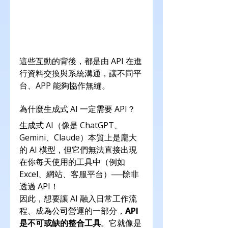
這些互動的背後，都是由 API 在進
行資料交換與系統溝通，讓不同平
台、APP 能夠協作無縫。
為什麼生成式 AI 一定需要 API？
生成式 AI（像是 ChatGPT、
Gemini、Claude）本質上是龐大
的 AI 模型，但它們無法直接出現
在你每天使用的工具中（例如 
Excel、網站、客服平台）──除非
透過 API！
因此，想要讓 AI 融入日常工作流
程、成為公司營運的一部分，
API 
是不可或缺的整合工具
。它就像是