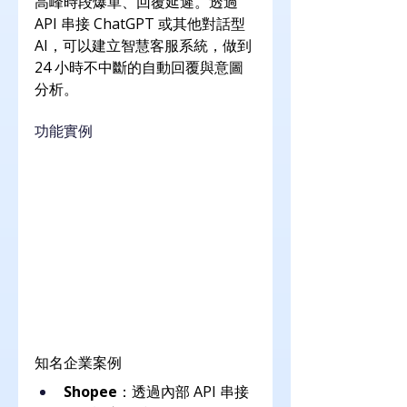
高峰時段爆單、回覆延遲。透過 
API 串接 ChatGPT 或其他對話型 
AI，可以建立智慧客服系統，做到 
24 小時不中斷的自動回覆與意圖
分析。
功能實例
知名企業案例
Shopee
：透過內部 API 串接