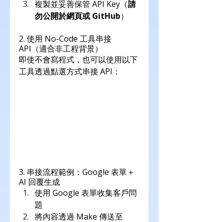
複製並妥善保管 API Key（
請
勿公開於網頁或 GitHub
）
2. 使用 No-Code 工具串接 
API（適合非工程背景）
即使不會寫程式，也可以使用以下
工具透過點選方式串接 API：
3. 串接流程範例：Google 表單＋
AI 回覆生成
使用 Google 表單收集客戶問
題
將內容透過 Make 傳送至 