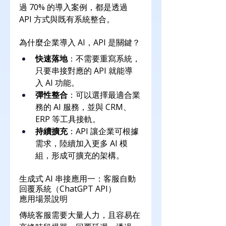
過 70% 的導入案例，都是透過 
API 方式與既有系統整合。
為什麼企業導入 AI，API 是關鍵？
快速落地
：不需要重寫系統，
只要串接對應的 API 就能導
入 AI 功能。
彈性整合
：可以選擇最適合業
務的 AI 服務，並與 CRM、
ERP 等工具接軌。
持續擴充
：API 讓企業可根據
需求，陸續加入更多 AI 模
組，形成可擴充的架構。
生成式 AI 串接應用一：客服自動
回覆系統（ChatGPT API）
應用場景說明
傳統客服需要大量人力，且容易在