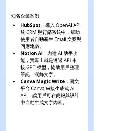
知名企業案例
HubSpot
：導入 OpenAI API 
於 CRM 與行銷系統中，幫助
使用者自動產生 Email 文案與
回應建議。
Notion AI
：內建 AI 助手功
能，實際上就是透過 API 串
接 GPT 模型，協助用戶整理
筆記、潤飾文字。
Canva Magic Write
：圖文
平台 Canva 串接生成式 AI 
API，讓用戶可在簡報與設計
中自動生成文字內容。