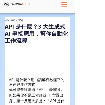
WeWin
Cloud
2025年12月5日
API 是什麼？3 大生成式
AI 串接應用，幫你自動化
工作流程
API 是什麼？用白話解釋秒懂它的
角色與運作方式
你可能曾經聽過「API」這個詞，
但如果你不是工程師或 IT 背景出
身，第一反應大多是：「API 是什