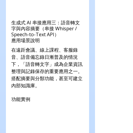
生成式 AI 串接應用三：語音轉文
字與內容摘要（串接 Whisper / 
Speech-to-Text API）
應用場景說明
在遠距會議、線上課程、客服錄
音、語音備忘錄日漸普及的情況
下，「語音轉文字」成為企業資訊
整理與記錄保存的重要應用之一。
搭配摘要與分類功能，甚至可建立
內部知識庫。
功能實例