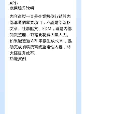
API）
應用場景說明
內容產製一直是企業數位行銷與內
部溝通的重要項目，不論是部落格
文章、社群貼文、EDM，還是內部
知識整理，都需要花費大量人力。
如果能透過 API 串接生成式 AI，協
助完成初稿撰寫或重複性內容，將
大幅提升效率。
功能實例