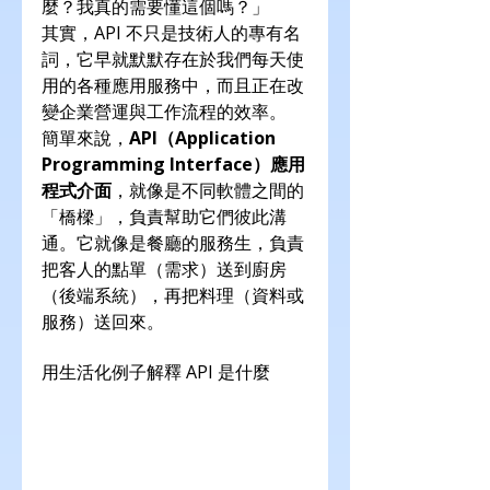
麼？我真的需要懂這個嗎？」
其實，API 不只是技術人的專有名
詞，它早就默默存在於我們每天使
用的各種應用服務中，而且正在改
變企業營運與工作流程的效率。
簡單來說，
API（Application 
Programming Interface）應用
程式介面
，就像是不同軟體之間的
「橋樑」，負責幫助它們彼此溝
通。它就像是餐廳的服務生，負責
把客人的點單（需求）送到廚房
（後端系統），再把料理（資料或
服務）送回來。
用生活化例子解釋 API 是什麼