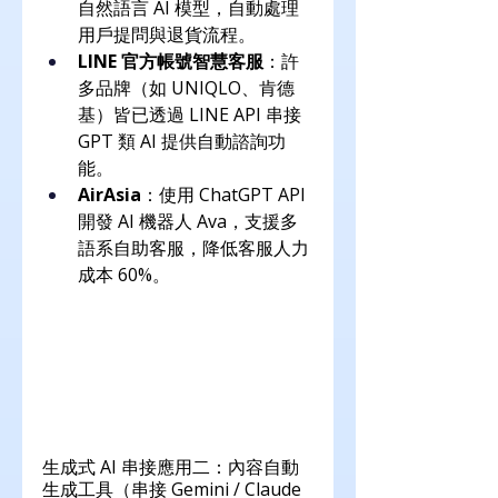
自然語言 AI 模型，自動處理
用戶提問與退貨流程。
LINE 官方帳號智慧客服
：許
多品牌（如 UNIQLO、肯德
基）皆已透過 LINE API 串接 
GPT 類 AI 提供自動諮詢功
能。
AirAsia
：使用 ChatGPT API 
開發 AI 機器人 Ava，支援多
語系自助客服，降低客服人力
成本 60%。
生成式 AI 串接應用二：內容自動
生成工具（串接 Gemini / Claude 