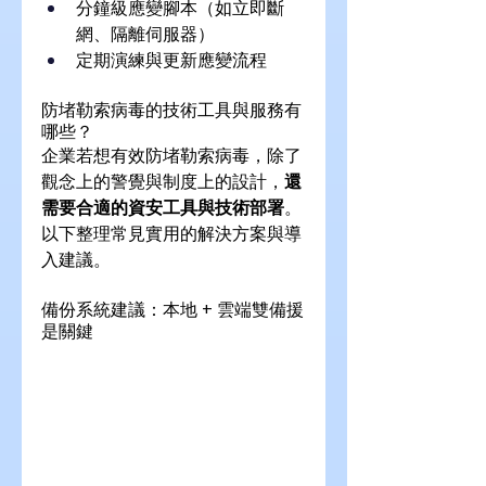
分鐘級應變腳本（如立即斷
網、隔離伺服器）
定期演練與更新應變流程
防堵勒索病毒的技術工具與服務有
哪些？
企業若想有效防堵勒索病毒，除了
觀念上的警覺與制度上的設計，
還
需要合適的資安工具與技術部署
。
以下整理常見實用的解決方案與導
入建議。
備份系統建議：本地 + 雲端雙備援
是關鍵