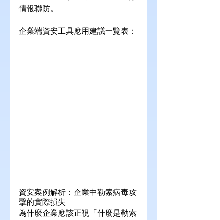
情報聯防。
企業端資安工具應用建議一覽表：
資安案例解析：企業中勒索病毒攻
擊的實際損失
為什麼企業應該正視「什麼是勒索