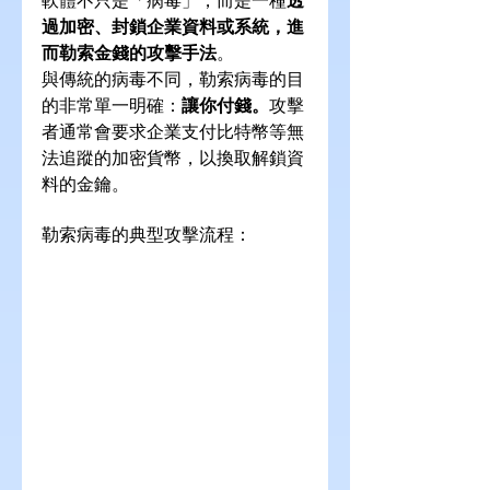
過加密、封鎖企業資料或系統，進
而勒索金錢的攻擊手法
。
與傳統的病毒不同，勒索病毒的目
的非常單一明確：
讓你付錢。
攻擊
者通常會要求企業支付比特幣等無
法追蹤的加密貨幣，以換取解鎖資
料的金鑰。
勒索病毒的典型攻擊流程：