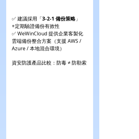
✅ 建議採用「
3-2-1 備份策略
」
+定期驗證備份有效性
✅ WeWinCloud 提供企業客製化
雲端備份整合方案（支援 AWS / 
Azure / 本地混合環境）
資安防護產品比較：防毒 ≠ 防勒索