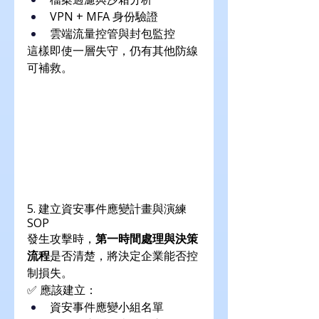
VPN + MFA 身份驗證
雲端流量控管與封包監控
這樣即使一層失守，仍有其他防線
可補救。
5. 建立資安事件應變計畫與演練 
SOP
發生攻擊時，
第一時間處理與決策
流程
是否清楚，將決定企業能否控
制損失。
✅ 應該建立：
資安事件應變小組名單