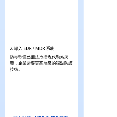
2. 導入 EDR / MDR 系統
防毒軟體已無法抵擋現代勒索病
毒，企業需要更高層級的端點防護
技術。