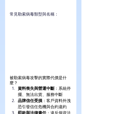
常見勒索病毒類型與名稱：
被勒索病毒攻擊的實際代價是什
麼？
資料喪失與營運中斷
：系統停
擺、無法出貨、服務中斷
品牌信任受損
：客戶資料外洩
恐引發信任危機與合約違約
罰款與法律責任
：違反個資法