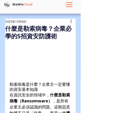
WeWin
Cloud
2025年10月8日
什麼是勒索病毒？企業必
學的5招資安防護術
勒索病毒是什麼？企業主一定要懂
的資安基本知識
在資訊安全的領域中，
什麼是勒索
病毒（Ransomware）
，是所有
企業主必須認識的問題。這類惡意
軟體不只是「病毒」，而是一種
透