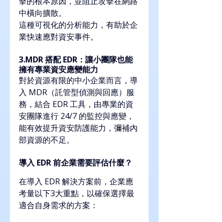
擊的根本原因，並阻止攻擊在網路
中橫向擴散。
這種可視化的分析能力，有助於企
業快速應對資安事件。
3.MDR 搭配 EDR：讓小團隊也能
擁有專業資安應變能力
對於資源有限的中小企業而言，導
入 MDR（託管型偵測與回應）服
務，結合 EDR 工具，由專業的資
安團隊進行 24/7 的監控與應變，
能有效提升資安防護能力，彌補內
部資源的不足。
導入 EDR 前企業需要評估什麼？
在導入 EDR 解決方案前，企業應
考量以下3大重點，以確保選擇最
適合自身需求的方案：