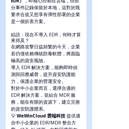
EDR）
，即核心控制在雲端，但部
分事件記錄保留於本地，這對於既
要求合規又想享有彈性部署的企業
是一個折衷方案。
結語：現在不導入 EDR，何時才算
來得及？
在網路攻擊日益頻繁的今天，企業
若仍僅依賴傳統防毒軟體，將面臨
極高的資安風險。
導入 EDR 解決方案，能夠即時偵
測與回應威脅，提升資安防護能
力，保護企業的營運安全。
對於中小企業而言，選擇合適的 
EDR 解決方案，並結合 MDR 服
務，能在有限的資源下，建立完善
的資安防護體系。
💡 
WeWinCloud 雲端科技
 提供適
合中小企業的 EDR/MDR 整合方