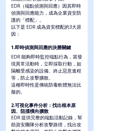
EDR（端點偵測與回應）因其即時
偵測與回應能力，成為企業資安防
護的「標配」。
以下是 EDR 成為資安標配的3大原
因：
1.即時偵測與回應的決勝關鍵
EDR 能夠即時監控端點行為，當發
現異常活動時，立即採取行動，如
隔離受感染的設備、終止惡意進程
等，防止攻擊擴散。
這種即時性是傳統防毒軟體無法比
擬的。
2.可視化事件分析：找出根本原
因、阻擋橫向擴散
EDR 提供完整的端點活動記錄，幫
助資安團隊分析攻擊路徑，找出攻