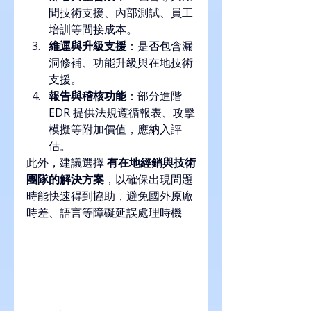
間技術支援、內部測試、員工
培訓等間接成本。
維運與升級支援
：是否包含漏
洞修補、功能升級與在地技術
支援。
報告與稽核功能
：部分進階 
EDR 提供法規遵循報表、攻擊
模擬等附加價值，應納入評
估。
此外，建議選擇 
有在地經銷與技術
團隊的解決方案
，以確保出現問題
時能快速得到協助，避免國外原廠
時差、語言等障礙延誤處理時機