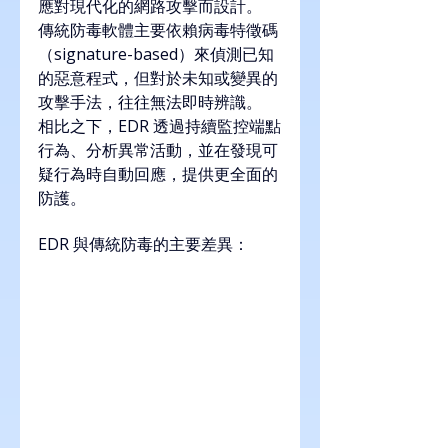
應對現代化的網路攻擊而設計。
傳統防毒軟體主要依賴病毒特徵碼
（signature-based）來偵測已知
的惡意程式，但對於未知或變異的
攻擊手法，往往無法即時辨識。
相比之下，EDR 透過持續監控端點
行為、分析異常活動，並在發現可
疑行為時自動回應，提供更全面的
防護。
EDR 與傳統防毒的主要差異：