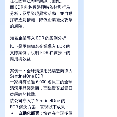
往往因無法即時辨識而無效。
而 EDR 能夠透過即時監控與行為
分析，及早發現異常活動，並自動
採取應對措施，降低企業遭受攻擊
的風險。
知名企業導入 EDR 的案例分析
以下是兩個知名企業導入 EDR 的
實際案例，說明 EDR 在實務上的
應用與效益：
案例一：全球清潔用品製造商導入 
SentinelOne EDR
一家擁有超過 6,000 名員工的全球
清潔用品製造商，面臨資安威脅日
益嚴峻的挑戰。
該公司導入了 SentinelOne 的 
EDR 解決方案，實現以下成果：
自動化部署
：快速在全球多個