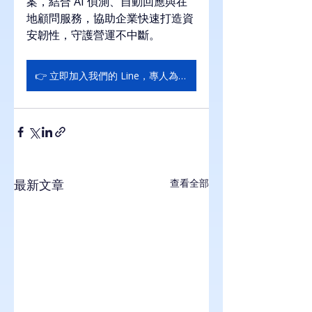
案，結合 AI 偵測、自動回應與在
地顧問服務，協助企業快速打造資
安韌性，守護營運不中斷。
👉 立即加入我們的 Line，專人為您服務！
最新文章
查看全部