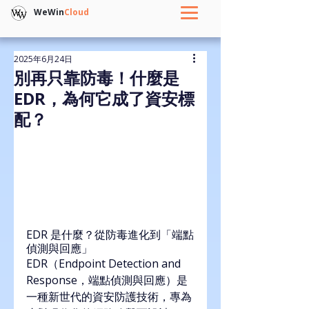
WeWin
Cloud
2025年6月24日
別再只靠防毒！什麼是
EDR，為何它成了資安標
配？
EDR 是什麼？從防毒進化到「端點
偵測與回應」
EDR（Endpoint Detection and 
Response，端點偵測與回應）是
一種新世代的資安防護技術，專為