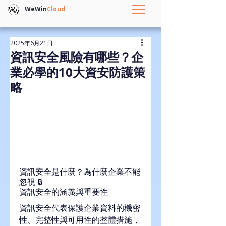
WeWin
Cloud
2025年6月21日
資訊安全風險有哪些？企
業必學的10大資安防護策
略
資訊安全是什麼？為什麼企業不能
忽視 🔒
資訊安全的涵義與重要性
資訊安全代表保護企業資料的機密
性、完整性與可用性的整體措施，