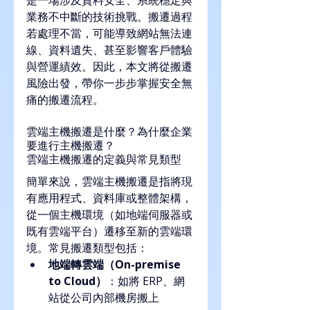
業務不中斷的技術挑戰。搬遷過程
若處理不當，可能導致網站無法連
線、資料遺失、甚至影響客戶體驗
與營運績效。因此，本文將從搬遷
風險出發，帶你一步步掌握安全無
痛的搬遷流程。
雲端主機搬遷是什麼？為什麼企業
要進行主機搬遷？
雲端主機搬遷的定義與常見類型
簡單來說，雲端主機搬遷是指將現
有應用程式、資料庫或整體架構，
從一個主機環境（如地端伺服器或
既有雲端平台）遷移至新的雲端環
境。常見搬遷類型包括：
地端轉雲端（On-premise 
to Cloud）
：如將 ERP、網
站從公司內部機房搬上 