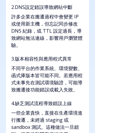
2.DNS設定錯誤導致網站中斷
許多企業在搬遷過程中會變更 IP 
或使用新主機，但忘記同步修改 
DNS 紀錄，或 TTL 設定過長，導
致網站無法連線，影響用戶瀏覽體
驗。
3.版本相容性與應用程式異常
不同平台的作業系統、環境變數、
函式庫版本皆可能不同。若應用程
式未事先在測試環境驗證，可能導
致搬遷後功能錯誤或載入失敗。
4.缺乏測試流程導致錯誤上線
一些企業貪快，直接在生產環境進
行搬遷，未經過 staging 或 
sandbox 測試。這種做法一旦錯