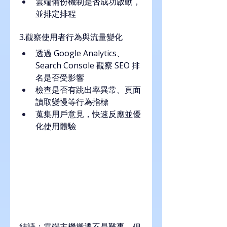
雲端備份機制是否成功啟動，
並排定排程
3.觀察使用者行為與流量變化
透過 Google Analytics、
Search Console 觀察 SEO 排
名是否受影響
檢查是否有跳出率異常、頁面
讀取變慢等行為指標
蒐集用戶意見，快速反應並優
化使用體驗
結語：雲端主機搬遷不是難事，但