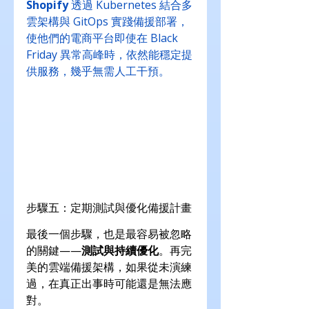
Shopify
 透過 Kubernetes 結合多
雲架構與 GitOps 實踐備援部署，
使他們的電商平台即使在 Black 
Friday 異常高峰時，依然能穩定提
供服務，幾乎無需人工干預。
步驟五：定期測試與優化備援計畫
最後一個步驟，也是最容易被忽略
的關鍵——
測試與持續優化
。再完
美的雲端備援架構，如果從未演練
過，在真正出事時可能還是無法應
對。