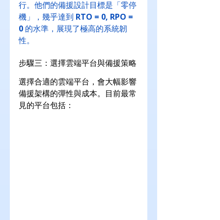
行。他們的備援設計目標是「零停
機」，幾乎達到 
RTO = 0, RPO = 
0
 的水準，展現了極高的系統韌
性。
步驟三：選擇雲端平台與備援策略
選擇合適的雲端平台，會大幅影響
備援架構的彈性與成本。目前最常
見的平台包括：