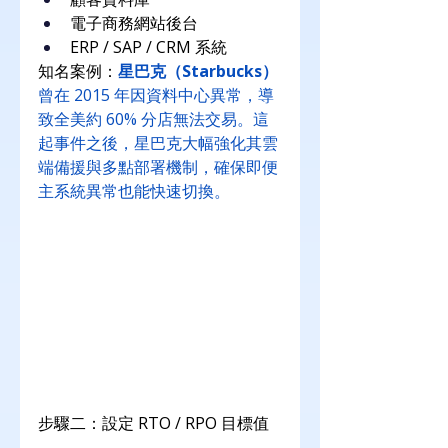
電子商務網站後台
ERP / SAP / CRM 系統
知名案例：
星巴克（Starbucks）
曾在 2015 年因資料中心異常，導
致全美約 60% 分店無法交易。這
起事件之後，星巴克大幅強化其雲
端備援與多點部署機制，確保即便
主系統異常也能快速切換。
步驟二：設定 RTO / RPO 目標值