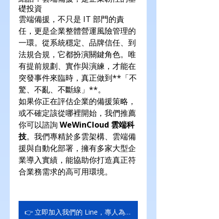
礎投資
雲端備援，不只是 IT 部門的責
任，更是企業整體營運風險管理的
一環。從系統穩定、品牌信任、到
法規合規，它都扮演關鍵角色。唯
有提前規劃、實作與演練，才能在
突發事件來臨時，真正做到**「不
驚、不亂、不斷線」**。
如果你正在評估企業的備援策略，
或不確定該從哪裡開始，我們推薦
你可以諮詢 
WeWinCloud 雲端科
技
。我們專精於多雲架構、雲端備
援與自動化部署，擁有多家大型企
業導入實績，能協助你打造真正符
合業務需求的高可用環境。
👉 立即加入我們的 Line，專人為您服務！