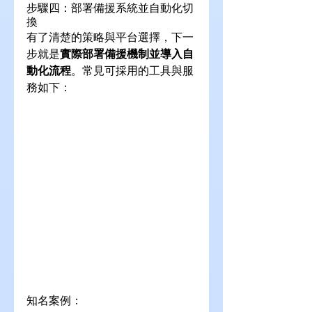
步驟四：部署備援系統並自動化切
換
有了清楚的策略與平台選擇，下一
步就是
實際部署備援機制並導入自
動化流程
。常見可採用的工具與服
務如下：
知名案例：