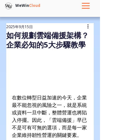
WeWin
Cloud
2025年9月15日
如何規劃雲端備援架構？
企業必知的5大步驟教學
在數位轉型日益加速的今天，企業
最不能忽視的風險之一，就是系統
或資料一旦中斷，整體營運也將陷
入停擺。因此，「雲端備援」早已
不是可有可無的選項，而是每一家
企業維持韌性營運的關鍵要素。