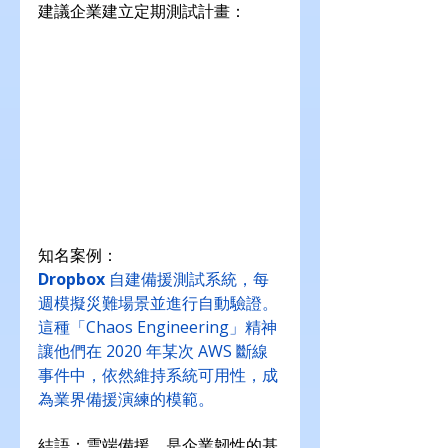
建議企業建立定期測試計畫：
知名案例：
Dropbox
 自建備援測試系統，每
週模擬災難場景並進行自動驗證。
這種「Chaos Engineering」精神
讓他們在 2020 年某次 AWS 斷線
事件中，依然維持系統可用性，成
為業界備援演練的模範。
結語：雲端備援，是企業韌性的基