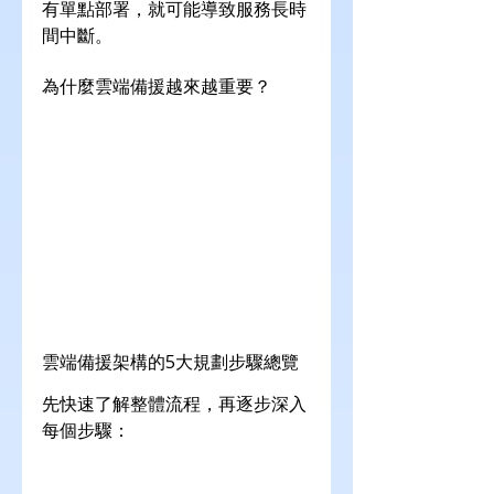
有單點部署，就可能導致服務長時
間中斷。
為什麼雲端備援越來越重要？
雲端備援架構的5大規劃步驟總覽
先快速了解整體流程，再逐步深入
每個步驟：