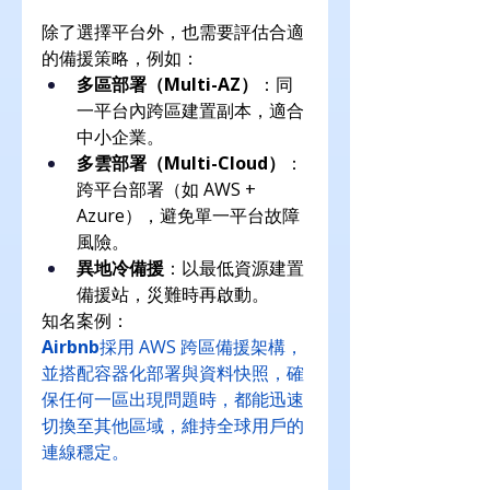
除了選擇平台外，也需要評估合適
的備援策略，例如：
多區部署（Multi-AZ）
：同
一平台內跨區建置副本，適合
中小企業。
多雲部署（Multi-Cloud）
：
跨平台部署（如 AWS + 
Azure），避免單一平台故障
風險。
異地冷備援
：以最低資源建置
備援站，災難時再啟動。
知名案例：
Airbnb
採用 AWS 跨區備援架構，
並搭配容器化部署與資料快照，確
保任何一區出現問題時，都能迅速
切換至其他區域，維持全球用戶的
連線穩定。