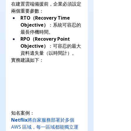
在建置雲端備援前，企業必須設定
兩個重要參數：
RTO（Recovery Time 
Objective）
：系統可容忍的
最長停機時間。
RPO（Recovery Point 
Objective）
：可容忍的最大
資料遺失量（以時間計）。
實務建議如下：
知名案例：
Netflix
將自家服務部署於多個 
AWS 區域，每一區域都能獨立運