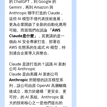
的 ChatGPT，到 Google 的 
Gemini，再到 Amazon 與 
Anthropic 聯手打造的 Claude，
這些 AI 模型不僅代表技術進展，
更為企業開啟了全新的自動化應用
可能。而當我們在談論 
「AWS 
Claude是什麼」
，其實講的是一
個由 AI 安全專家打造、部署在 
AWS 生態系的生成式 AI 模型，特
別適合企業導入與整合。
Claude 是誰打造的？認識 AI 新創
公司 Anthropic
Claude 是由美國 AI 新創公司 
Anthropic
 所開發的語言模型系
列，該公司由原 OpenAI 高層離職
後成立，致力於建構「更安全、更
可控」的 AI 系統。Anthropic 最
大的技術核心之一是他們提出的 