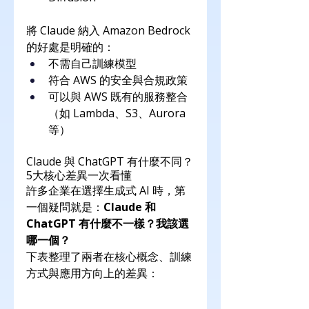
將 Claude 納入 Amazon Bedrock 
的好處是明確的：
不需自己訓練模型
符合 AWS 的安全與合規政策
可以與 AWS 既有的服務整合
（如 Lambda、S3、Aurora 
等）
Claude 與 ChatGPT 有什麼不同？
5大核心差異一次看懂
許多企業在選擇生成式 AI 時，第
一個疑問就是：
Claude 和 
ChatGPT 有什麼不一樣？我該選
哪一個？
下表整理了兩者在核心概念、訓練
方式與應用方向上的差異：