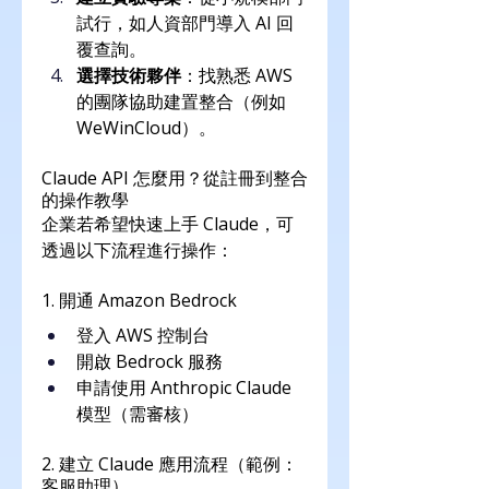
試行，如人資部門導入 AI 回
覆查詢。
選擇技術夥伴
：找熟悉 AWS 
的團隊協助建置整合（例如 
WeWinCloud）。
Claude API 怎麼用？從註冊到整合
的操作教學
企業若希望快速上手 Claude，可
透過以下流程進行操作：
1. 開通 Amazon Bedrock
登入 AWS 控制台
開啟 Bedrock 服務
申請使用 Anthropic Claude 
模型（需審核）
2. 建立 Claude 應用流程（範例：
客服助理）