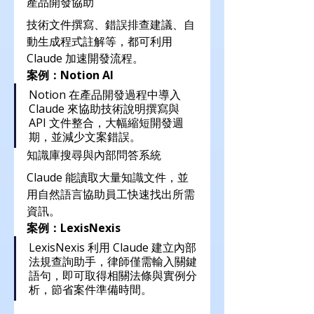
產品開發協助
技術文件撰寫、錯誤排查建議、自
動生成程式註解等，都可利用 
Claude 加速開發流程。
案例：Notion AI
Notion 在產品開發過程中導入 
Claude 來協助技術說明撰寫與 
API 文件整合，大幅縮短開發週
期，並減少文案錯誤。
知識庫搜尋與內部問答系統
Claude 能讀取大量知識文件，並
用自然語言協助員工快速找出所需
資訊。
案例：LexisNexis
LexisNexis 利用 Claude 建立內部
法規查詢助手，律師僅需輸入關鍵
語句，即可取得相關法條與實例分
析，節省案件準備時間。