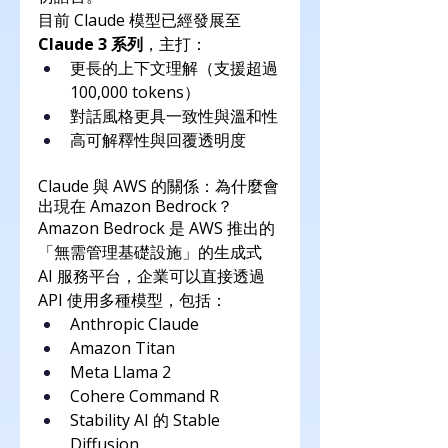
目前 Claude 模型已經發展至 
Claude 3 系列
，主打：
更長的上下文理解（支援超過 
100,000 tokens）
對話風格更具一致性與溫和性
高可解釋性與回覆透明度
Claude 與 AWS 的關係：為什麼會
出現在 Amazon Bedrock？
Amazon Bedrock 是 AWS 推出的
「無需管理基礎設施」的生成式 
AI 服務平台，企業可以直接透過 
API 使用多種模型，包括：
Anthropic Claude
Amazon Titan
Meta Llama 2
Cohere Command R
Stability AI 的 Stable 
Diffusion