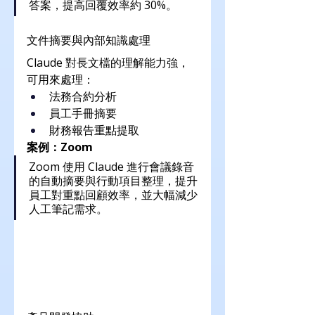
答案，提高回覆效率約 30%。
文件摘要與內部知識處理
Claude 對長文檔的理解能力強，
可用來處理：
法務合約分析
員工手冊摘要
財務報告重點提取
案例：Zoom
Zoom 使用 Claude 進行會議錄音
的自動摘要與行動項目整理，提升
員工對重點回顧效率，並大幅減少
人工筆記需求。