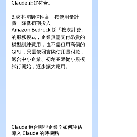
Claude 正好符合。
3.成本控制彈性高：按使用量計
費，降低初期投入
Amazon Bedrock 採「按次計費」
的服務模式，企業無需支付昂貴的
模型訓練費用，也不需租用高價的 
GPU，只需依照實際使用量付款，
適合中小企業、初創團隊從小規模
試行開始，逐步擴大應用。
Claude 適合哪些企業？如何評估
導入 Claude 的時機點