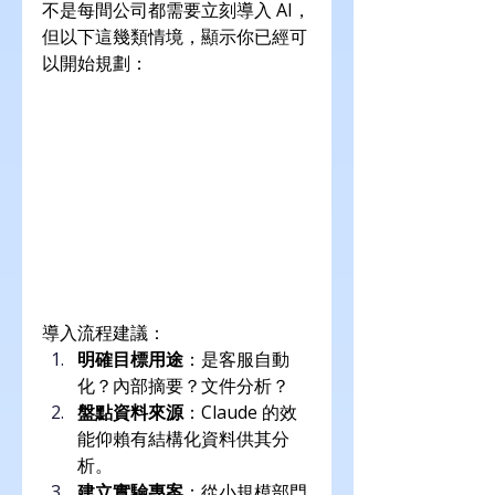
不是每間公司都需要立刻導入 AI，
但以下這幾類情境，顯示你已經可
以開始規劃：
導入流程建議：
明確目標用途
：是客服自動
化？內部摘要？文件分析？
盤點資料來源
：Claude 的效
能仰賴有結構化資料供其分
析。
建立實驗專案
：從小規模部門