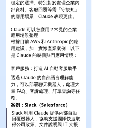
穩定的選擇。特別對於處理企業內
部資料、客服回覆等需「守規矩」
的應用場景，Claude 表現更佳。
Claude 可以怎麼用？常見的企業
應用場景整理
根據目前 AWS 和 Anthropic 的應
用建議，加上實際產業案例，以下
是 Claude 的幾個熱門應用情境：
客戶服務：打造 AI 自動客服助手
透過 Claude 的自然語言理解能
力，可以部署聊天機器人，處理大
量 FAQ、客訴處理、訂單查詢等任
務。
案例：Slack（Salesforce）
Slack 利用 Claude 提供內部自動
回覆機器人，協助支援團隊快速取
得公司政策、文件說明與 IT 支援