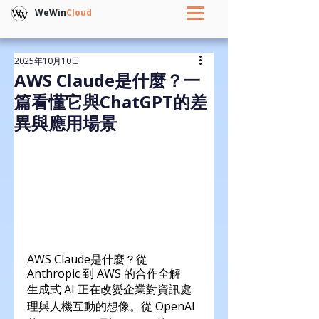
WeWin
Cloud
2025年10月10日
AWS Claude是什麼？一
篇看懂它與ChatGPT的差
異與應用場景
AWS Claude是什麼？從 
Anthropic 到 AWS 的合作全解
生成式 AI 正在改變企業對資訊處
理與人機互動的想像。從 OpenAI 